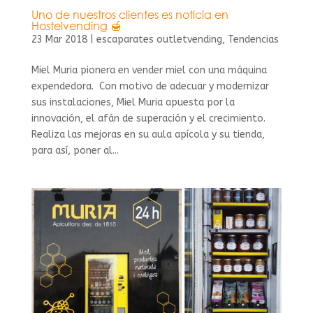
Uno de nuestros clientes es noticia en
Hostelvending 🍯
23 Mar 2018
|
escaparates outletvending
,
Tendencias
Miel Muria pionera en vender miel con una máquina
expendedora. Con motivo de adecuar y modernizar
sus instalaciones, Miel Muria apuesta por la
innovación, el afán de superación y el crecimiento.
Realiza las mejoras en su aula apícola y su tienda,
para así, poner al...