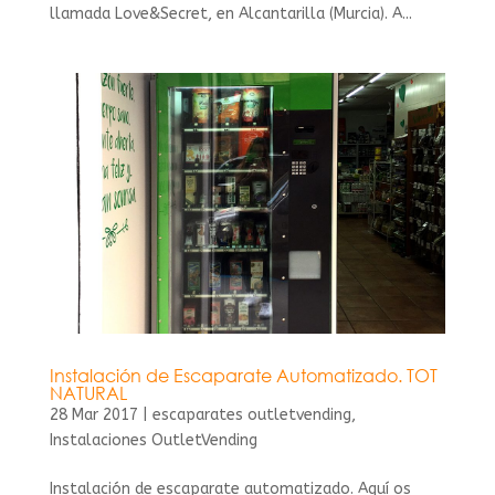
llamada Love&Secret, en Alcantarilla (Murcia). A...
Instalación de Escaparate Automatizado. TOT
NATURAL
28 Mar 2017
|
escaparates outletvending
,
Instalaciones OutletVending
Instalación de escaparate automatizado. Aquí os