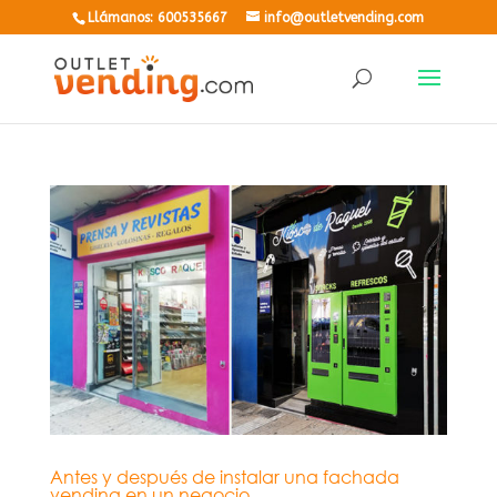
Llámanos: 600535667
info@outletvending.com
Antes y después de instalar una fachada
vending en un negocio