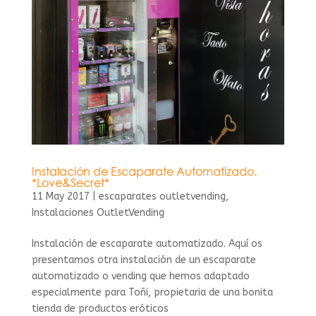
Instalación de Escaparate Automatizado.
*Love&Secret*
11 May 2017
|
escaparates outletvending
,
Instalaciones OutletVending
Instalación de escaparate automatizado. Aquí os
presentamos otra instalación de un escaparate
automatizado o vending que hemos adaptado
especialmente para Toñi, propietaria de una bonita
tienda de productos eróticos