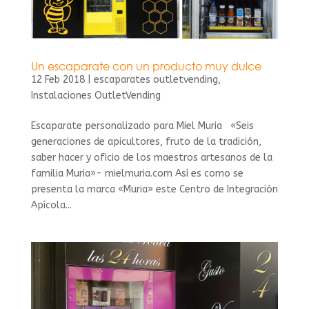
Un escaparate con un producto muy dulce
12 Feb 2018
|
escaparates outletvending
,
Instalaciones OutletVending
Escaparate personalizado para Miel Muria «Seis
generaciones de apicultores, fruto de la tradición,
saber hacer y oficio de los maestros artesanos de la
familia Muria»- mielmuria.com Así es como se
presenta la marca «Muria» este Centro de Integración
Apícola...