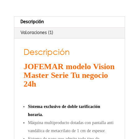
Carniceria
cantidad
Descripción
Valoraciones (1)
Descripción
JOFEMAR modelo Vision
Master Serie Tu negocio
24h
Sistema exclusivo de doble tarificación
horaria.
Máquina multiproducto dotadas con pantalla anti
vandálica de metacrilato de 1 cm de espesor.
Sistema de pago que admite todo tipo de