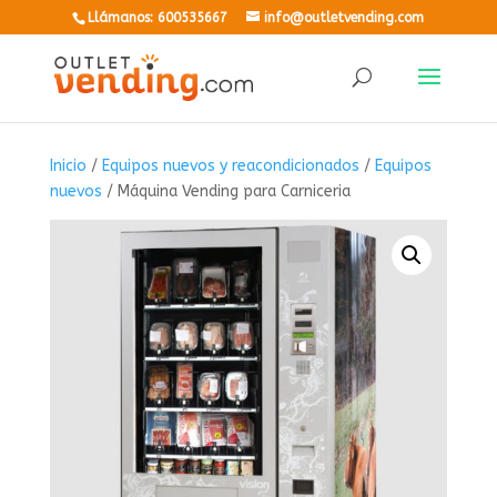
Llámanos: 600535667
info@outletvending.com
Inicio
/
Equipos nuevos y reacondicionados
/
Equipos
nuevos
/ Máquina Vending para Carniceria