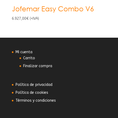
Jofemar Easy Combo V6
6.927,00
€
(+IVA)
Mi cuenta
Carrito
Finalizar compra
Política de privacidad
Política de cookies
Términos y condiciones